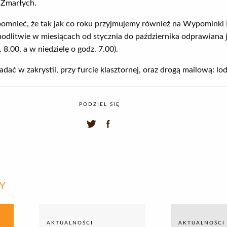
 Zmarłych.
ieć, że tak jak co roku przyjmujemy również na Wypominki R
odlitwie w miesiącach od stycznia do października odprawiana 
8.00, a w niedzielę o godz. 7.00).
 zakrystii, przy furcie klasztornej, oraz drogą mailową: lod
PODZIEL SIĘ
Y
AKTUALNOŚCI
AKTUALNOŚCI