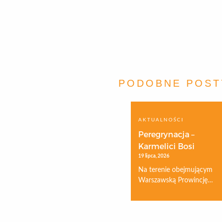
PODOBNE POST
AKTUALNOŚCI
Peregrynacja –
Karmelici Bosi
19 lipca, 2026
Na terenie obejmującym
Warszawską Prowincję…