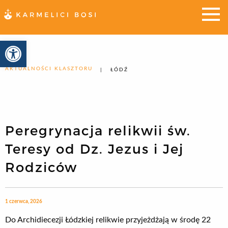
Otwórz pasek narzędzi
AKTUALNOŚCI KLASZTORU
ŁÓDŹ
Peregrynacja relikwii św.
Teresy od Dz. Jezus i Jej
Rodziców
1 czerwca, 2026
Do Archidiecezji Łódzkiej relikwie przyjeżdżają w środę 22