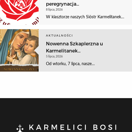
peregrynacja...
8 lipca, 2026
W klasztorze naszych Sióstr Karmelitanek…
AKTUALNOŚCI
Nowenna Szkaplerzna u
Karmelitanek...
5 lipca, 2026
Od wtorku, 7 lipca, nasze…