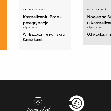
AKTUALNOŚCI
AKTUALNOŚCI
Karmelitanki Bose –
Nowenna Sz
peregrynacja...
u Karmelitan
8 lipca, 2026
5 lipca, 2026
W klasztorze naszych Sióstr
Od wtorku, 7 li
Karmelitanek…