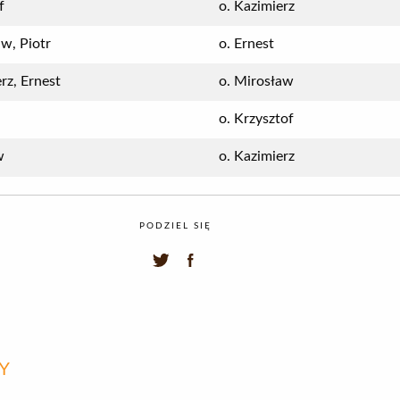
f
o. Kazimierz
w, Piotr
o. Ernest
rz, Ernest
o. Mirosław
o. Krzysztof
w
o. Kazimierz
PODZIEL SIĘ
Y