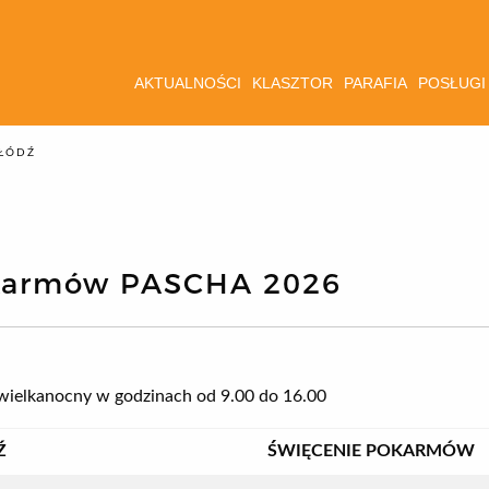
AKTUALNOŚCI
KLASZTOR
PARAFIA
POSŁUGI
ŁÓDŹ
karmów PASCHA 2026
wielkanocny w godzinach od 9.00 do 16.00
Ź
ŚWIĘCENIE POKARMÓW