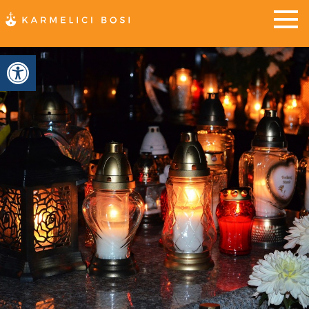
Otwórz pasek narzędzi