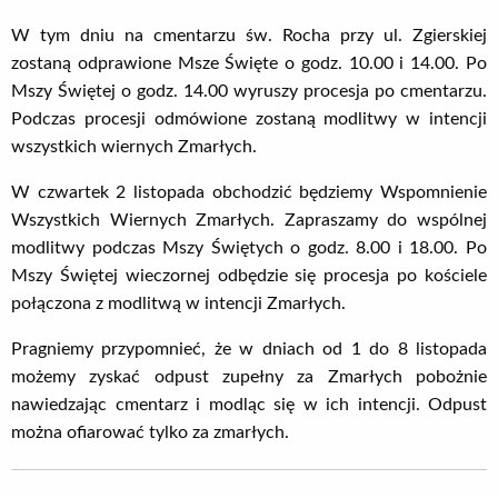
W tym dniu na cmentarzu św. Rocha przy ul. Zgierskiej
zostaną odprawione Msze Święte o godz. 10.00 i 14.00. Po
Mszy Świętej o godz. 14.00 wyruszy procesja po cmentarzu.
Podczas procesji odmówione zostaną modlitwy w intencji
wszystkich wiernych Zmarłych.
W czwartek 2 listopada obchodzić będziemy Wspomnienie
Wszystkich Wiernych Zmarłych. Zapraszamy do wspólnej
modlitwy podczas Mszy Świętych o godz. 8.00 i 18.00. Po
Mszy Świętej wieczornej odbędzie się procesja po kościele
połączona z modlitwą w intencji Zmarłych.
Pragniemy przypomnieć, że w dniach od 1 do 8 listopada
możemy zyskać odpust zupełny za Zmarłych pobożnie
nawiedzając cmentarz i modląc się w ich intencji. Odpust
można ofiarować tylko za zmarłych.