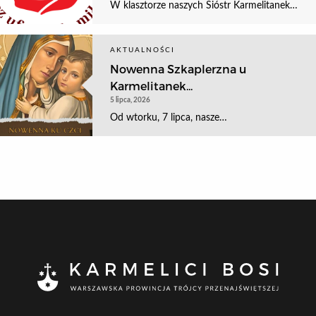
W klasztorze naszych Sióstr Karmelitanek…
AKTUALNOŚCI
Nowenna Szkaplerzna u
Karmelitanek...
5 lipca, 2026
Od wtorku, 7 lipca, nasze…